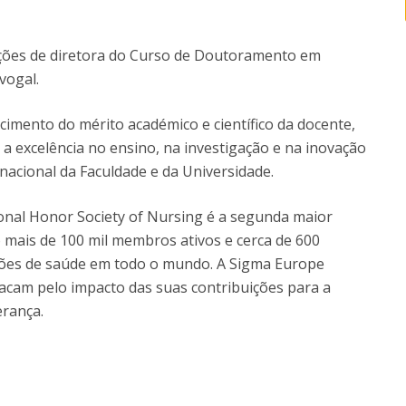
nções de diretora do Curso de Doutoramento em
vogal.
cimento do mérito académico e científico da docente,
 excelência no ensino, na investigação e na inovação
nacional da Faculdade e da Universidade.
onal Honor Society of Nursing é a segunda maior
mais de 100 mil membros ativos e cerca de 600
ações de saúde em todo o mundo. A Sigma Europe
tacam pelo impacto das suas contribuições para a
erança.