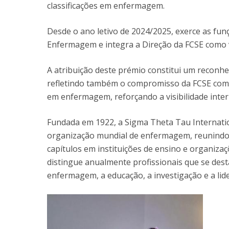
classificações em enfermagem.
Desde o ano letivo de 2024/2025, exerce as fu
Enfermagem e integra a Direção da FCSE como 
A atribuição deste prémio constitui um reconhe
refletindo também o compromisso da FCSE com a
em enfermagem, reforçando a visibilidade inter
Fundada em 1922, a Sigma Theta Tau Internati
organização mundial de enfermagem, reunindo 
capítulos em instituições de ensino e organiz
distingue anualmente profissionais que se des
enfermagem, a educação, a investigação e a lid