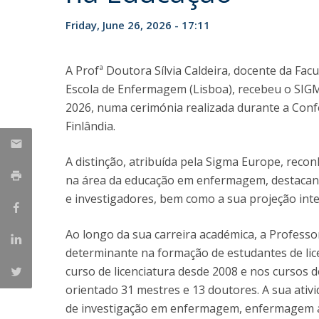
Friday, June 26, 2026 - 17:11
A Profª Doutora Sílvia Caldeira, docente da Fa
Escola de Enfermagem (Lisboa), recebeu o SIG
2026, numa cerimónia realizada durante a Conf
Finlândia.
A distinção, atribuída pela Sigma Europe, reco
na área da educação em enfermagem, destacand
e investigadores, bem como a sua projeção inte
Ao longo da sua carreira académica, a Profess
determinante na formação de estudantes de lic
curso de licenciatura desde 2008 e nos cursos
orientado 31 mestres e 13 doutores. A sua ativi
de investigação em enfermagem, enfermagem av