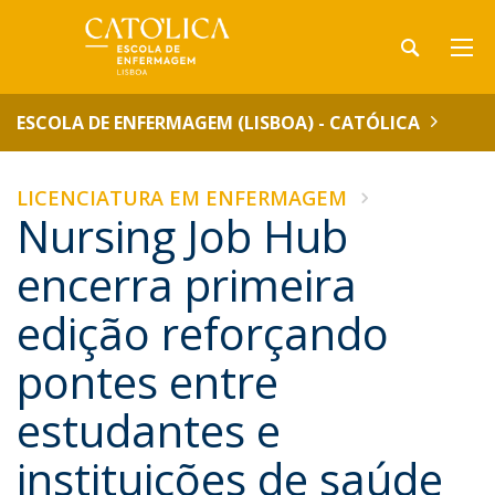
ESCOLA DE ENFERMAGEM (LISBOA) - CATÓLICA
LICENCIATURA EM ENFERMAGEM
Nursing Job Hub
encerra primeira
edição reforçando
pontes entre
estudantes e
instituições de saúde