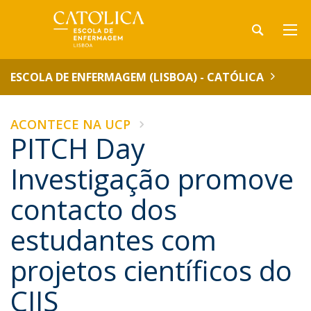
ESCOLA DE ENFERMAGEM (LISBOA) - CATÓLICA
ACONTECE NA UCP
PITCH Day
Investigação promove
contacto dos
estudantes com
projetos científicos do
CIIS