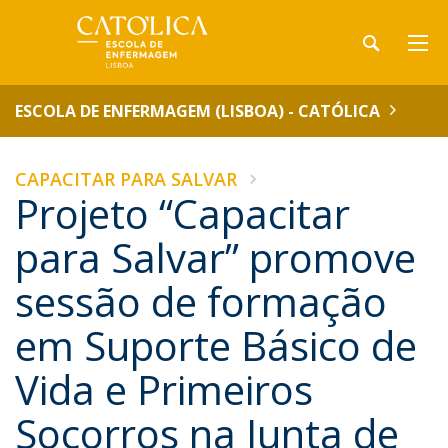
ESCOLA DE ENFERMAGEM (LISBOA) - CATÓLICA
CAPACITAR PARA SALVAR
Projeto “Capacitar
para Salvar” promove
sessão de formação
em Suporte Básico de
Vida e Primeiros
Socorros na Junta de