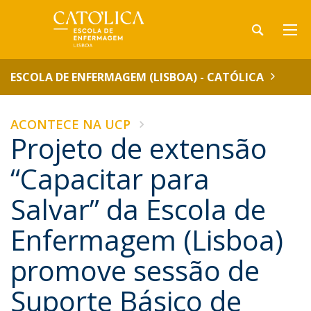
ESCOLA DE ENFERMAGEM (LISBOA) - CATÓLICA
ACONTECE NA UCP
Projeto de extensão
“Capacitar para
Salvar” da Escola de
Enfermagem (Lisboa)
promove sessão de
Suporte Básico de