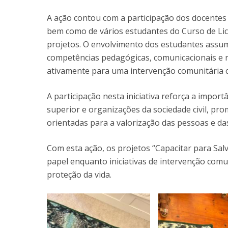
A ação contou com a participação dos docentes 
bem como de vários estudantes do Curso de L
projetos. O envolvimento dos estudantes assumi
competências pedagógicas, comunicacionais e 
ativamente para uma intervenção comunitária c
A participação nesta iniciativa reforça a import
superior e organizações da sociedade civil, pr
orientadas para a valorização das pessoas e d
Com esta ação, os projetos “Capacitar para Sal
papel enquanto iniciativas de intervenção comun
proteção da vida.