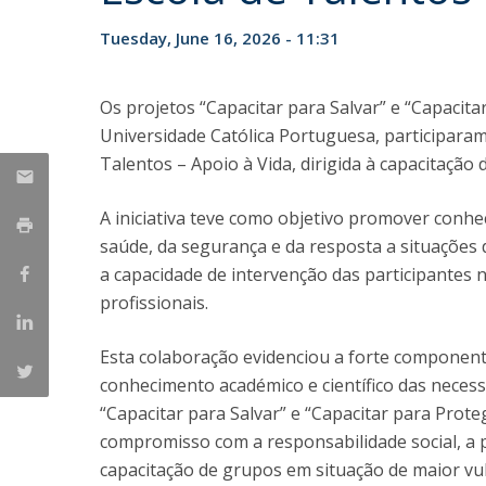
Tuesday, June 16, 2026 - 11:31
Os projetos “Capacitar para Salvar” e “Capacit
Universidade Católica Portuguesa, participaram
Talentos – Apoio à Vida, dirigida à capacitaçã
A iniciativa teve como objetivo promover conh
saúde, da segurança e da resposta a situações 
a capacidade de intervenção das participantes 
profissionais.
Esta colaboração evidenciou a forte componente
conhecimento académico e científico das neces
“Capacitar para Salvar” e “Capacitar para Prot
compromisso com a responsabilidade social, a p
capacitação de grupos em situação de maior vul