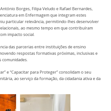
António Borges, Filipa Veludo e Rafael Bernardes,
icenciatura em Enfermagem que integram estes
u particular relevância, permitindo-lhes desenvolver
relacionais, ao mesmo tempo em que contribuíram
om impacto social.
ância das parcerias entre instituições de ensino
omovendo respostas formativas próximas, inclusivas e
as comunidades.
var” e “Capacitar para Proteger” consolidam o seu
itária, ao serviço da formação, da cidadania ativa e da