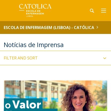
ESCOLA DE ENFERMAGEM (LISBOA) - CATÓLICA
Notícias de Imprensa
FILTER AND SORT