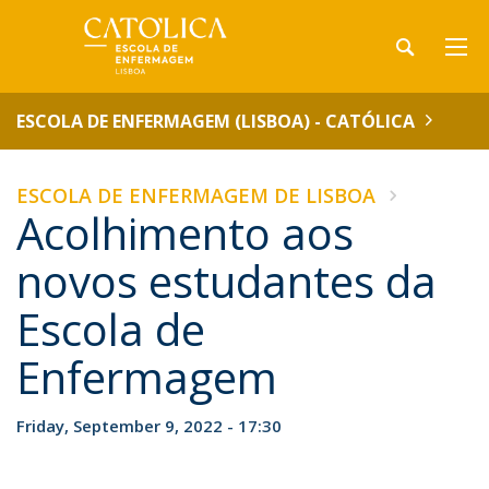
ESCOLA DE ENFERMAGEM (LISBOA) - CATÓLICA
ESCOLA DE ENFERMAGEM DE LISBOA
Acolhimento aos
novos estudantes da
Escola de
Enfermagem
Friday, September 9, 2022 - 17:30