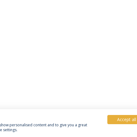
Accept all
, show personalised content and to give you a great
 settings.