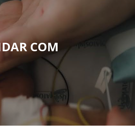
ontactos
IDAR COM