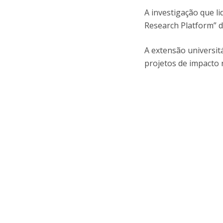
A investigação que l
Research Platform” d
A extensão universit
projetos de impacto 