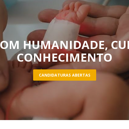
Eventos
Projetos desenvolvidos
C
COM HUMANIDADE, CU
CONHECIMENTO
CANDIDATURAS ABERTAS