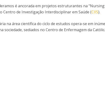
ideramos é ancorada em projetos estruturantes na “Nursing
o Centro de Investigação Interdisciplinar em Saúde (
CIIS
).
ária na área científica do ciclo de estudos opera-se em inúm
na sociedade, sediados no Centro de Enfermagem da Católic