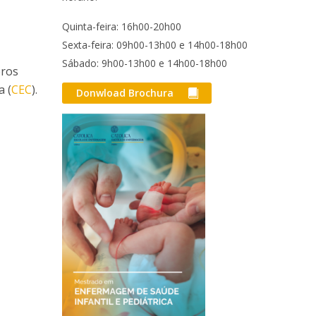
Quinta-feira: 16h00-20h00
Sexta-feira: 09h00-13h00 e 14h00-18h00
Sábado: 9h00-13h00 e 14h00-18h00
eros
a (
CEC
).
Donwload Brochura