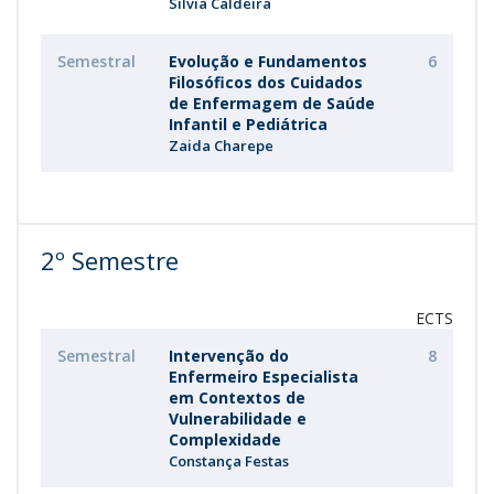
Sílvia Caldeira
Semestral
Evolução e Fundamentos
6
Filosóficos dos Cuidados
de Enfermagem de Saúde
Infantil e Pediátrica
Zaida Charepe
2º Semestre
ECTS
Semestral
Intervenção do
8
Enfermeiro Especialista
em Contextos de
Vulnerabilidade e
Complexidade
Constança Festas