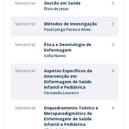
Semestral
Gestão em Saúde
3
Élvio de Jesus
Semestral
Métodos de Investigação
3
Paulo Jorge Pereira Alves
Semestral
Ética e Deontologia de
2
Enfermagem
Sofia Nunes
Semestral
Aspetos Específicos da
6
Intervenção em
Enfermagem de Saúde
Infantil e Pediátrica
Fernanda Loureiro
Semestral
Enquadramento Teórico e
6
Metaparadigmático de
Enfermagem de Saúde
Infantil e Pediátrica