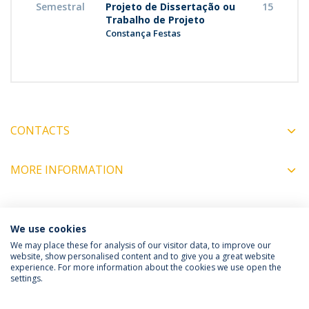
Semestral
Projeto de Dissertação ou
15
Trabalho de Projeto
Constança Festas
CONTACTS
MORE INFORMATION
COORDINATORS
We use cookies
We may place these for analysis of our visitor data, to improve our
website, show personalised content and to give you a great website
experience. For more information about the cookies we use open the
Política de Privacidade
Termos e Condições
settings.
Direitos do Titular dos Dados