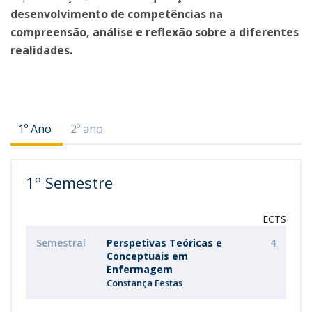
desenvolvimento de competências na
compreensão, análise e reflexão sobre a diferentes
realidades.
1º Ano
2º ano
1º Semestre
ECTS
Semestral
Perspetivas Teóricas e
4
Conceptuais em
Enfermagem
Constança Festas