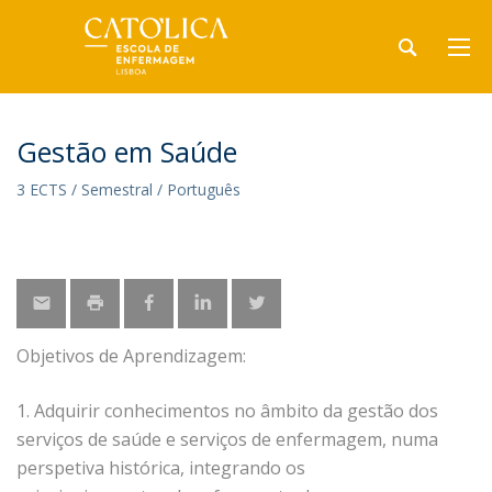
Gestão em Saúde
3 ECTS / Semestral / Português
Objetivos de Aprendizagem:
1. Adquirir conhecimentos no âmbito da gestão dos
serviços de saúde e serviços de enfermagem, numa
perspetiva histórica, integrando os