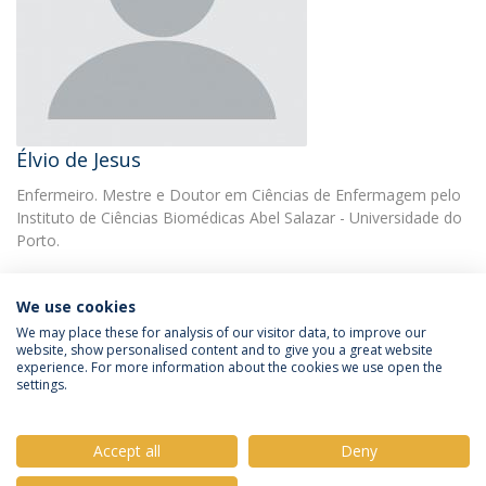
Élvio de Jesus
Enfermeiro. Mestre e Doutor em Ciências de Enfermagem pelo
Instituto de Ciências Biomédicas Abel Salazar - Universidade do
Porto.
We use cookies
We may place these for analysis of our visitor data, to improve our
website, show personalised content and to give you a great website
experience. For more information about the cookies we use open the
Política de Privacidade
Termos e Condições
settings.
Direitos do Titular dos Dados
Accept all
Deny