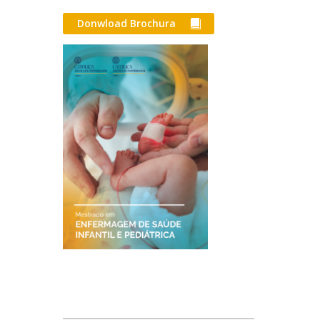
Donwload Brochura