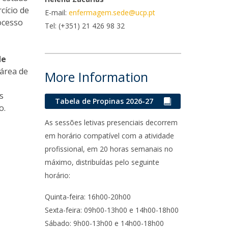
cício de
E-mail:
enfermagem.sede@ucp.pt
ontactos
ocesso
Tel:
(+351) 21 426 98 32
de
 área de
More Information
s
Tabela de Propinas 2026-27
o.
As sessões letivas presenciais decorrem
em horário compatível com a atividade
profissional, em 20 horas semanais no
máximo, distribuídas pelo seguinte
horário:
Quinta-feira: 16h00-20h00
Sexta-feira: 09h00-13h00 e 14h00-18h00
Sábado: 9h00-13h00 e 14h00-18h00