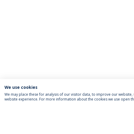
We use cookies
We may place these for analysis of our visitor data, to improve our website
website experience. For more information about the cookies we use open the
FOLLOW US