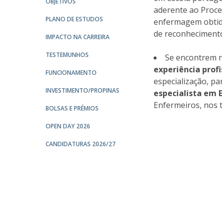
OBJETIVOS
aderente ao Proce
PLANO DE ESTUDOS
enfermagem obtido
de reconhecimento 
IMPACTO NA CARREIRA
TESTEMUNHOS
Se encontrem n
experiência profi
FUNCIONAMENTO
especialização, pa
INVESTIMENTO/PROPINAS
especialista em 
Enfermeiros, nos 
BOLSAS E PRÉMIOS
OPEN DAY 2026
CANDIDATURAS 2026/27