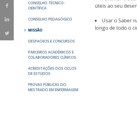
CONSELHO TÉCNICO-
úteis ao seu dese
CIENTÍFICA
CONSELHO PEDAGÓGICO
Usar o Saber n
longo de todo o ci
MISSÃO
DESPACHOS E CONCURSOS
PARCEIROS ACADÉMICOS E
COLABORADORES CLÍNICOS
ACREDITAÇÕES DOS CICLOS
DE ESTUDOS
PROVAS PÚBLICAS DO
MESTRADO EM ENFERMAGEM