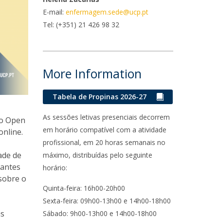
E-mail:
enfermagem.sede@ucp.pt
ontactos
Tel:
(+351) 21 426 98 32
More Information
Tabela de Propinas 2026-27
As sessões letivas presenciais decorrem
 o Open
em horário compatível com a atividade
online.
profissional, em 20 horas semanais no
ade de
máximo, distribuídas pelo seguinte
dantes
horário:
 sobre o
Quinta-feira: 16h00-20h00
Sexta-feira: 09h00-13h00 e 14h00-18h00
as
Sábado: 9h00-13h00 e 14h00-18h00