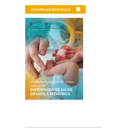
Donwload Brochura