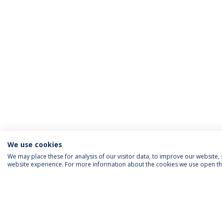
We use cookies
We may place these for analysis of our visitor data, to improve our website
website experience. For more information about the cookies we use open the
FOLLOW US