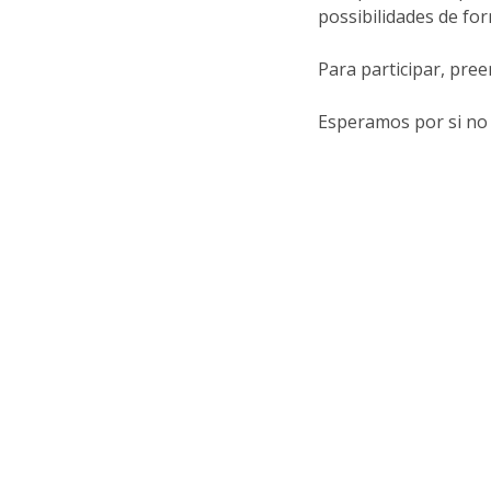
possibilidades de f
Para participar, pre
Esperamos por si no d