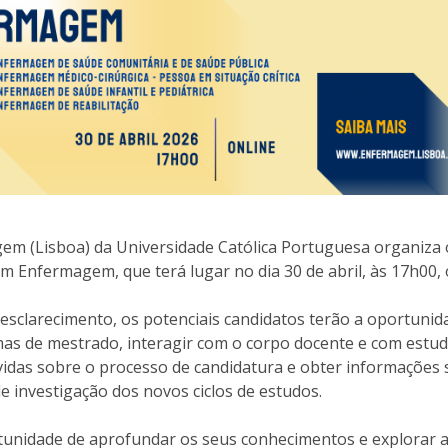
Eventos
Projetos desenvolvidos
C
gem (Lisboa) da Universidade Católica Portuguesa organiza
 Enfermagem, que terá lugar no dia 30 de abril, às 17h00, 
esclarecimento, os potenciais candidatos terão a oportunid
as de mestrado, interagir com o corpo docente e com estu
úvidas sobre o processo de candidatura e obter informações
de investigação dos novos ciclos de estudos.
tunidade de aprofundar os seus conhecimentos e explorar 