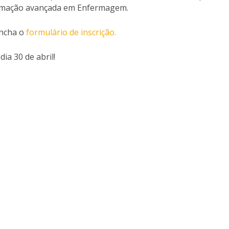
ormação avançada em Enfermagem.
encha o
formulário de inscrição.
ia 30 de abril!