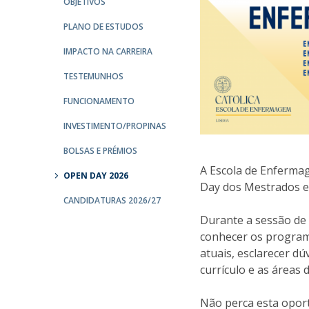
OBJETIVOS
PLANO DE ESTUDOS
IMPACTO NA CARREIRA
TESTEMUNHOS
FUNCIONAMENTO
INVESTIMENTO/PROPINAS
BOLSAS E PRÉMIOS
A Escola de Enferma
OPEN DAY 2026
Day dos Mestrados em
CANDIDATURAS 2026/27
Durante a sessão de 
conhecer os program
atuais, esclarecer d
currículo e as áreas 
Não perca esta opor