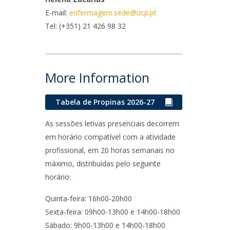
E-mail:
enfermagem.sede@ucp.pt
ontactos
Tel:
(+351) 21 426 98 32
More Information
Tabela de Propinas 2026-27
As sessões letivas presenciais decorrem
em horário compatível com a atividade
profissional, em 20 horas semanais no
máximo, distribuídas pelo seguinte
horário:
Quinta-feira: 16h00-20h00
Sexta-feira: 09h00-13h00 e 14h00-18h00
Sábado: 9h00-13h00 e 14h00-18h00