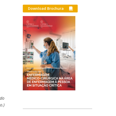
Download Brochura
 do
o.)