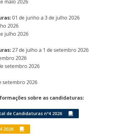
 de maio 2026
Eventos
Projetos desenvolvidos
C
uras:
01 de junho a 3 de julho 2026
ulho 2026
de julho 2026
uras:
27 de julho a 1 de setembro 2026
etembro 2026
de setembro 2026
e setembro 2026
nformações sobre as candidaturas:
tal de Candidaturas nº4 2026
.4 2026