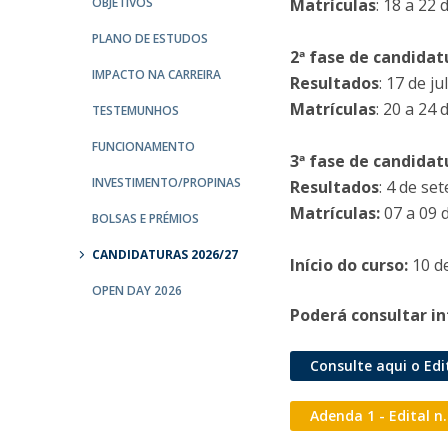
OBJETIVOS
Matrículas
: 18 a 22
PLANO DE ESTUDOS
2ª fase de candidat
IMPACTO NA CARREIRA
Resultados
: 17 de j
Matrículas
: 20 a 24 
TESTEMUNHOS
FUNCIONAMENTO
3ª fase de candidat
INVESTIMENTO/PROPINAS
Resultados
: 4 de s
Matrículas:
07 a 09 
BOLSAS E PRÉMIOS
CANDIDATURAS 2026/27
Início do curso:
10 d
OPEN DAY 2026
Poderá consultar i
Consulte aqui o Edi
Adenda 1 - Edital n