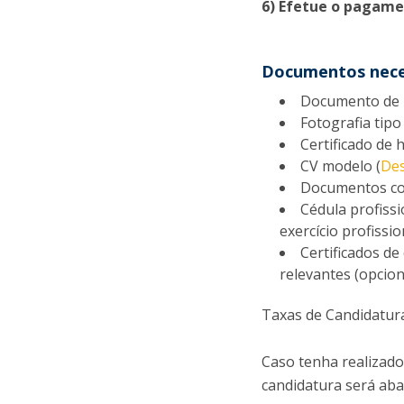
6) Efetue o pagame
Documentos neces
Documento de I
Fotografia tipo
Certificado de 
CV modelo (
De
Documentos com
Cédula profiss
exercício profissi
Certificados d
relevantes (opcion
Taxas de Candidatur
Caso tenha realizado
candidatura será aba