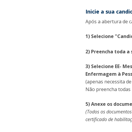
Inicie a sua candi
Após a abertura de 
1) Selecione "Cand
2) Preencha toda a
3) Selecione EE- M
Enfermagem à Pess
(apenas necessita de
Não preencha todas 
5) Anexe os docume
(Todos os documentos 
certificado de habilit