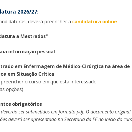
datura 2026/27:
candidaturas, deverá preencher a
candidatura online
idatura a Mestrados"
 sua informação pessoal
estrado em Enfermagem de Médico-Cirúrgica na área de
oa em Situação Crítica
 preencher o curso em que está interessado.
as opções)
ntos obrigatórios
deverão ser submetidos em formato pdf. O documento original
ações deverá ser apresentado na Secretaria da EE no início do curs