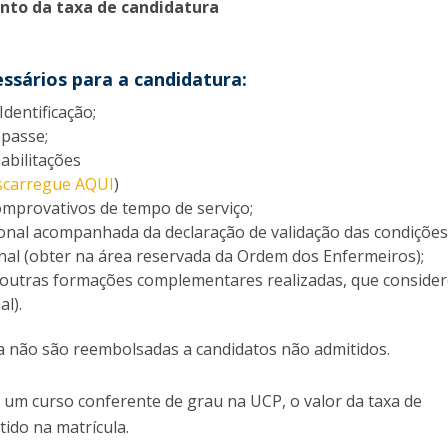
nto da taxa de candidatura
sários para a candidatura:
dentificação;
 passe;
habilitações
scarregue AQUI
)
provativos de tempo de serviço;
ional acompanhada da declaração de validação das condições
onal (obter na área reservada da Ordem dos Enfermeiros);
e outras formações complementares realizadas, que conside
al).
a não são reembolsadas a candidatos não admitidos.
 um curso conferente de grau na UCP, o valor da taxa de
tido na matrícula.