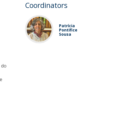
Coordinators
Patrícia
Pontifice
Sousa
 do
re