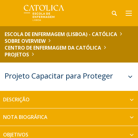
ESCOLA DE ENFERMAGEM (LISBOA) - CATÓLICA
SOBRE OVERVIEW
CENTRO DE ENFERMAGEM DA CATÓLICA
PROJETOS
Projeto Capacitar para Proteger
DESCRIÇÃO
NOTA BIOGRÁFICA
OBJETIVOS