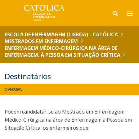
ESCOLA DE ENFERMAGEM (LISBOA) - CATÓLICA
MESTRADOS EM ENFERMAGEM
ENFERMAGEM MÉDICO-CIRÚRGICA NA ÁREA DE
ENFERMAGEM. À PESSOA EM SITUAÇÃO CRÍTICA
Destinatários
OVERVIEW
Podem candidatar-se ao Mestrado em Enfermagem
Médico-Cirúrgica na área de Enfermagem à Pessoa em
Situação Crítica, os enfermeiros que: