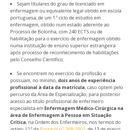
Sejam titulares do grau de licenciado em
enfermagem ou equivalente legal obtido em escola
portuguesa; de um 1.º ciclo de estudos em
enfermagem, obtido num estado aderente ao
Processo de Bolonha, com 240 ECTS ou de
habilitação para o exercício de enfermagem obtido
numa instituição de ensino superior estrangeira
após processo de reconhecimento de habilitações
pelo Conselho Científico;
Se encontrem no exercício da profissão e
possuam, no mínimo,
dois anos de experiência
profissional à data da matrícula
, caso optem pelo
percurso da Área de Especialização, para posterior
acesso ao título profissional de enfermeiro
especialista em
Enfermagem Médico-Cirúrgica na
área de Enfermagem à Pessoa em Situação
Crítica
, na Ordem dos Enfermeiros, nos termos do
artigo 12.º da
Portaria n.º 268/2002
, de 13 de março.