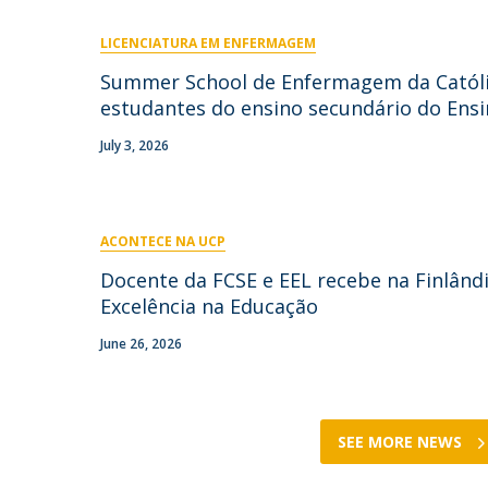
LICENCIATURA EM ENFERMAGEM
Summer School de Enfermagem da Catól
estudantes do ensino secundário do Ensi
July 3, 2026
ACONTECE NA UCP
Docente da FCSE e EEL recebe na Finlând
Excelência na Educação
June 26, 2026
SEE MORE NEWS