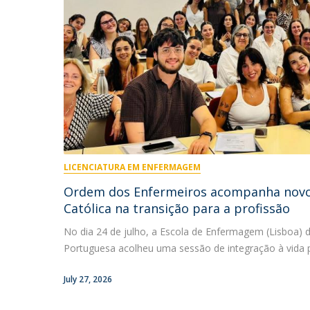
LICENCIATURA EM ENFERMAGEM
Ordem dos Enfermeiros acompanha novos
Católica na transição para a profissão
No dia 24 de julho, a Escola de Enfermagem (Lisboa) d
Portuguesa acolheu uma sessão de integração à vida pro
July 27, 2026