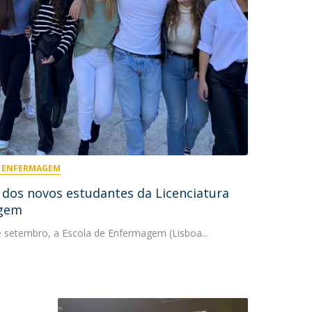
ontactos
M ENFERMAGEM
dos novos estudantes da Licenciatura
gem
e setembro, a Escola de Enfermagem (Lisboa...