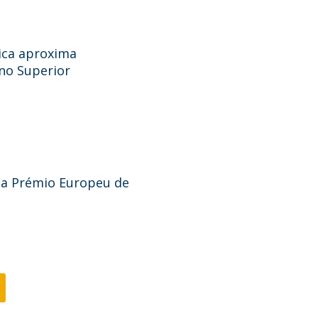
ica aproxima
no Superior
ia Prémio Europeu de