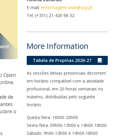
E-mail:
enfermagem.sede@ucp.pt
ontactos
Tel:
(+351) 21 426 98 32
More Information
Tabela de Propinas 2026-27
As sessões letivas presenciais decorrem
 o Open
em horário compatível com a atividade
online.
profissional, em 20 horas semanais no
ade de
máximo, distribuídas pelo seguinte
dantes
horário:
 sobre o
Quinta-feira: 16h00-20h00
Sexta-feira: 09h00-13h00 e 14h00-18h00
as
Sábado: 9h00-13h00 e 14h00-18h00