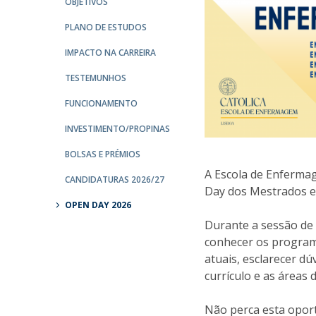
OBJETIVOS
PLANO DE ESTUDOS
IMPACTO NA CARREIRA
TESTEMUNHOS
FUNCIONAMENTO
INVESTIMENTO/PROPINAS
BOLSAS E PRÉMIOS
A Escola de Enferma
CANDIDATURAS 2026/27
Day dos Mestrados em
OPEN DAY 2026
Durante a sessão de 
conhecer os program
atuais, esclarecer d
currículo e as áreas 
Não perca esta opor