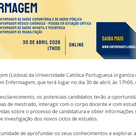
Eventos
Projetos desenvolvidos
C
gem (Lisboa) da Universidade Católica Portuguesa organiza
 Enfermagem, que terá lugar no dia 30 de abril, às 17h00, 
esclarecimento, os potenciais candidatos terão a oportunid
as de mestrado, interagir com o corpo docente e com estu
úvidas sobre o processo de candidatura e obter informações
de investigação dos novos ciclos de estudos.
tunidade de aprofundar os seus conhecimentos e explorar 