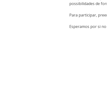
possibilidades de f
Para participar, pre
Esperamos por si no d