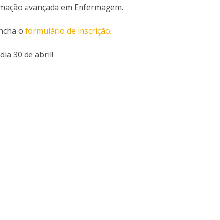
ormação avançada em Enfermagem.
encha o
formulário de inscrição.
ia 30 de abril!