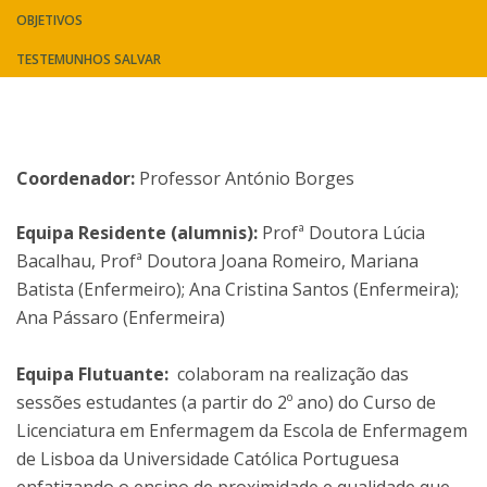
OBJETIVOS
TESTEMUNHOS SALVAR
Coordenador:
Professor António Borges
Equipa Residente (alumnis):
Profª Doutora Lúcia
Bacalhau, Profª Doutora Joana Romeiro, Mariana
Batista (Enfermeiro); Ana Cristina Santos (Enfermeira);
Ana Pássaro (Enfermeira)
Equipa Flutuante:
colaboram na realização das
sessões estudantes (a partir do 2º ano) do Curso de
Licenciatura em Enfermagem da Escola de Enfermagem
de Lisboa da Universidade Católica Portuguesa