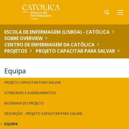
ESCOLA DE ENFERMAGEM (LISBOA) - CATÓLICA
SOBRE OVERVIEW
CENTRO DE ENFERMAGEM DA CATÓLICA
PROJETOS
PROJETO CAPACITAR PARA SALVAR
Equipa
PROJETO CAPACITAR PARA SALVAR
ATIVIDADES E AGENDAMENTOS
BIOGRAFIA DO PROJETO
DESCRIÇÃO - PROJETO CAPACITAR PARA SALVAR
EQUIPA