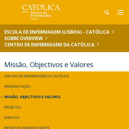
ESCOLA DE ENFERMAGEM (LISBOA) - CATÓLICA
SOBRE OVERVIEW
CENTRO DE ENFERMAGEM DA CATÓLICA
Missão, Objectivos e Valores
CENTRO DE ENFERMAGEM DA CATÓLICA
APRESENTAÇÃO
MISSÃO, OBJECTIVOS E VALORES
PROJETOS
EVENTOS
PROJETOS DESENVOLVIDOS