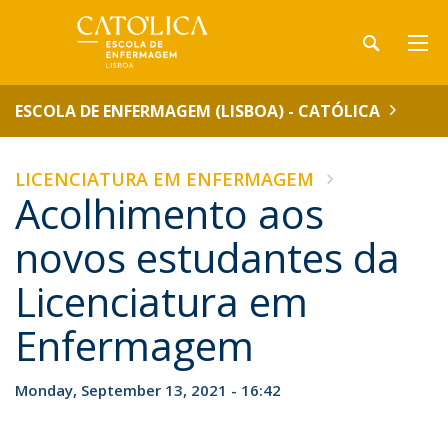
ESCOLA DE ENFERMAGEM (LISBOA) - CATÓLICA
LICENCIATURA EM ENFERMAGEM
Acolhimento aos
novos estudantes da
Licenciatura em
Enfermagem
Monday, September 13, 2021 - 16:42