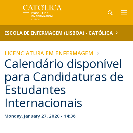
ESCOLA DE ENFERMAGEM (LISBOA) - CATÓLICA
LICENCIATURA EM ENFERMAGEM
Calendário disponível
para Candidaturas de
Estudantes
Internacionais
Monday, January 27, 2020 - 14:36