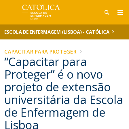
ESCOLA DE ENFERMAGEM (LISBOA) - CATÓLICA
CAPACITAR PARA PROTEGER
“Capacitar para
Proteger” é o novo
projeto de extensão
universitária da Escola
de Enfermagem de
Lisboa