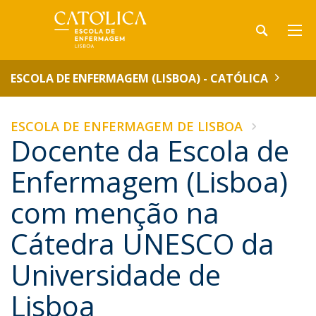
ESCOLA DE ENFERMAGEM (LISBOA) - CATÓLICA
ESCOLA DE ENFERMAGEM DE LISBOA
Docente da Escola de
Enfermagem (Lisboa)
com menção na
Cátedra UNESCO da
Universidade de
Lisboa