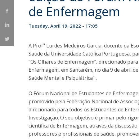
de Enfermagem
Tuesday, April 19, 2022 - 17:05
A Profª Lurdes Medeiros Garcia, docente da Esc
Saúde da Universidade Católica Portuguesa, pa
“Os Olhares de Enfermagem”, direcionado para 
Enfermagem, em Santarém, no dia 9 de abril d
Saúde Mental e Psiquiátrica” .
O Fórum Nacional de Estudantes de Enfermagem 
promovido pela Federação Nacional de Associa
direcionado para todos os Estudantes de Enfe
Investigação. O seu objetivo é primar pelo rig
científica de Enfermagem, através da discussão
professores e profissionais de saúde, promove