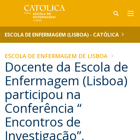
ESCOLA DE ENFERMAGEM (LISBOA) - CATÓLICA
ESCOLA DE ENFERMAGEM DE LISBOA
Docente da Escola de
Enfermagem (Lisboa)
participou na
Conferência “
Encontros de
Investigação”,