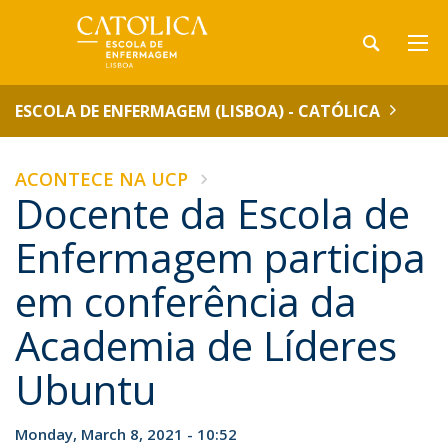
ESCOLA DE ENFERMAGEM (LISBOA) - CATÓLICA
ACONTECE NA UCP
Docente da Escola de
Enfermagem participa
em conferência da
Academia de Líderes
Ubuntu
Monday, March 8, 2021 - 10:52