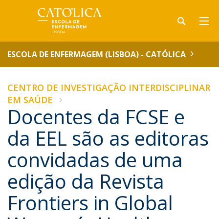
ESCOLA DE ENFERMAGEM (LISBOA) - CATÓLICA
CENTRO DE INVESTIGAÇÃO INTERDISCIPLINAR
EM SAÚDE
Docentes da FCSE e
da EEL são as editoras
convidadas de uma
edição da Revista
Frontiers in Global