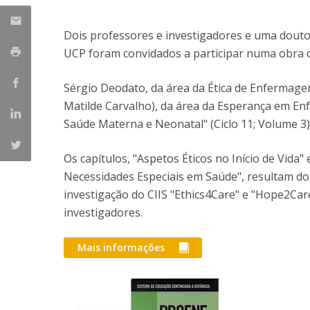
Dois professores e investigadores e uma douto
UCP foram convidados a participar numa obra co
Sérgio Deodato, da área da Ética de Enfermag
Matilde Carvalho), da área da Esperança em E
Saúde Materna e Neonatal" (Ciclo 11; Volume 3)
Os capítulos, "Aspetos Éticos no Início de Vid
Necessidades Especiais em Saúde", resultam d
investigação do CIIS "Ethics4Care" e "Hope2Ca
investigadores.
Mais informações