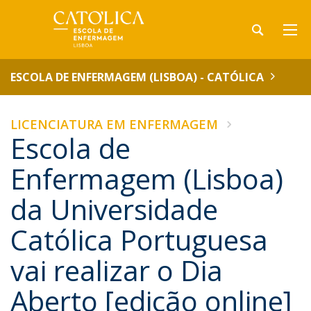
ESCOLA DE ENFERMAGEM (LISBOA) - CATÓLICA
LICENCIATURA EM ENFERMAGEM
Escola de
Enfermagem (Lisboa)
da Universidade
Católica Portuguesa
vai realizar o Dia
Aberto [edição online]