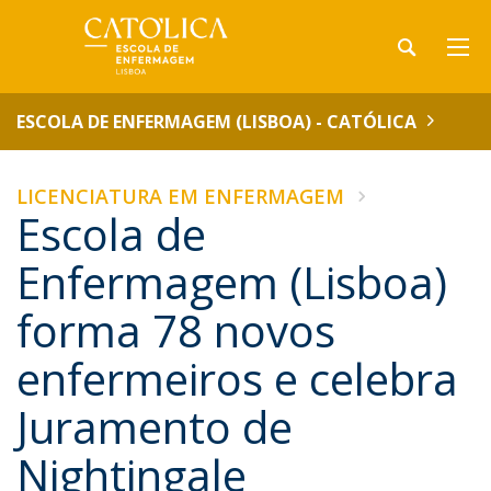
ESCOLA DE ENFERMAGEM (LISBOA) - CATÓLICA
LICENCIATURA EM ENFERMAGEM
Escola de
Enfermagem (Lisboa)
forma 78 novos
enfermeiros e celebra
Juramento de
Nightingale