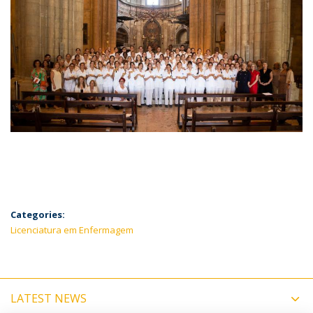
Categories:
Licenciatura em Enfermagem
LATEST NEWS