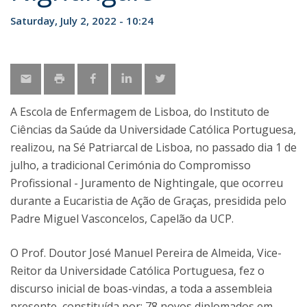
Saturday, July 2, 2022 - 10:24
A Escola de Enfermagem de Lisboa, do Instituto de
Ciências da Saúde da Universidade Católica Portuguesa,
realizou, na Sé Patriarcal de Lisboa, no passado dia 1 de
julho, a tradicional Cerimónia do Compromisso
Profissional - Juramento de Nightingale, que ocorreu
durante a Eucaristia de Ação de Graças, presidida pelo
Padre Miguel Vasconcelos, Capelão da UCP.
O Prof. Doutor José Manuel Pereira de Almeida, Vice-
Reitor da Universidade Católica Portuguesa, fez o
discurso inicial de boas-vindas, a toda a assembleia
presente, constituída por: 78 novos diplomados em