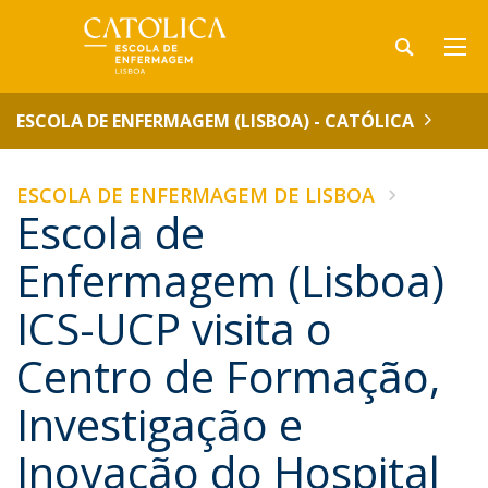
ESCOLA DE ENFERMAGEM (LISBOA) - CATÓLICA
ESCOLA DE ENFERMAGEM DE LISBOA
Escola de
Enfermagem (Lisboa)
ICS-UCP visita o
Centro de Formação,
Investigação e
Inovação do Hospital