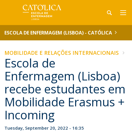
ESCOLA DE ENFERMAGEM (LISBOA) - CATÓLICA
MOBILIDADE E RELAÇÕES INTERNACIONAIS
Escola de
Enfermagem (Lisboa)
recebe estudantes em
Mobilidade Erasmus +
Incoming
Tuesday, September 20, 2022 - 16:35