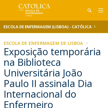
ESCOLA DE ENFERMAGEM (LISBOA) - CATÓLICA
ESCOLA DE ENFERMAGEM DE LISBOA
Exposição temporária
na Biblioteca
Universitária João
Paulo II assinala Dia
Internacional do
Enfermeiro