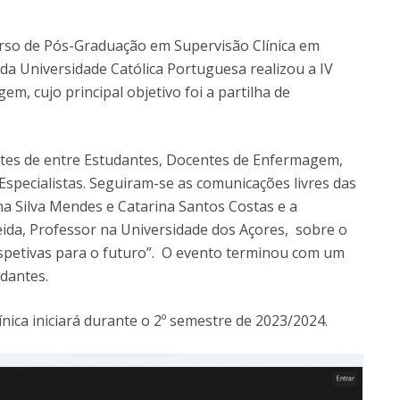
Eventos
Projetos desenvolvidos
C
rso de Pós-Graduação em Supervisão Clínica em
a Universidade Católica Portuguesa realizou a IV
, cujo principal objetivo foi a partilha de
tes de entre Estudantes, Docentes de Enfermagem,
specialistas. Seguiram-se as comunicações livres das
na Silva Mendes e Catarina Santos Costas e a
ida, Professor na Universidade dos Açores, sobre o
spetivas para o futuro”. O evento terminou com um
dantes.
nica iniciará durante o 2º semestre de 2023/2024.