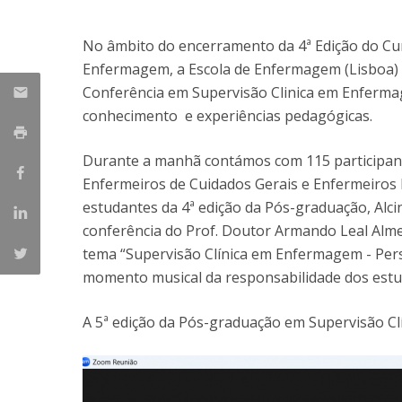
No âmbito do encerramento da 4ª Edição do Cu
Enfermagem, a Escola de Enfermagem (Lisboa) d
Conferência em Supervisão Clinica em Enfermagem
conhecimento e experiências pedagógicas.
Durante a manhã contámos com 115 participan
Enfermeiros de Cuidados Gerais e Enfermeiros E
estudantes da 4ª edição da Pós-graduação, Alci
conferência do Prof. Doutor Armando Leal Alme
tema “Supervisão Clínica em Enfermagem - Per
momento musical da responsabilidade dos estu
A 5ª edição da Pós-graduação em Supervisão Clí