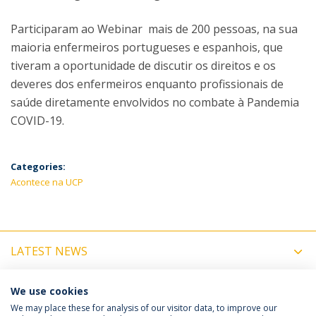
Participaram ao Webinar mais de 200 pessoas, na sua
maioria enfermeiros portugueses e espanhois, que
tiveram a oportunidade de discutir os direitos e os
deveres dos enfermeiros enquanto profissionais de
saúde diretamente envolvidos no combate à Pandemia
COVID-19.
Categories:
Acontece na UCP
LATEST NEWS
UPCOMING EVENTS
We use cookies
We may place these for analysis of our visitor data, to improve our