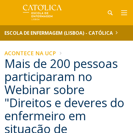
ESCOLA DE ENFERMAGEM (LISBOA) - CATÓLICA
ACONTECE NA UCP
Mais de 200 pessoas
participaram no
Webinar sobre
"Direitos e deveres do
enfermeiro em
situação de