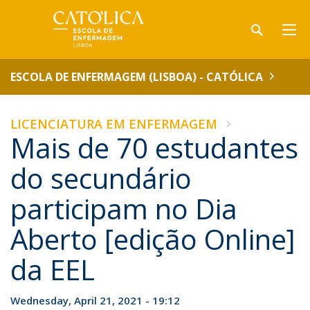
ESCOLA DE ENFERMAGEM (LISBOA) - CATÓLICA
LICENCIATURA EM ENFERMAGEM
Mais de 70 estudantes
do secundário
participam no Dia
Aberto [edição Online]
da EEL
Wednesday, April 21, 2021 - 19:12