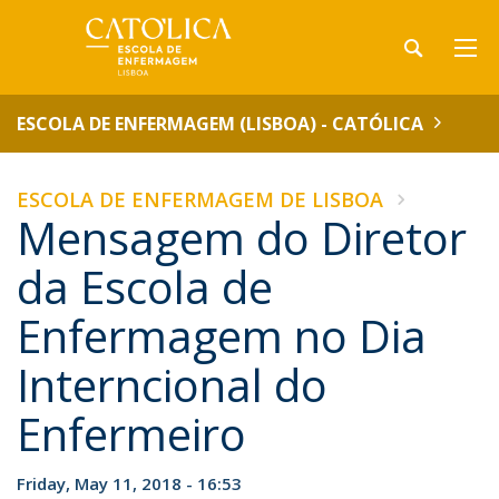
ESCOLA DE ENFERMAGEM (LISBOA) - CATÓLICA
ESCOLA DE ENFERMAGEM DE LISBOA
Mensagem do Diretor
da Escola de
Enfermagem no Dia
Interncional do
Enfermeiro
Friday, May 11, 2018 - 16:53