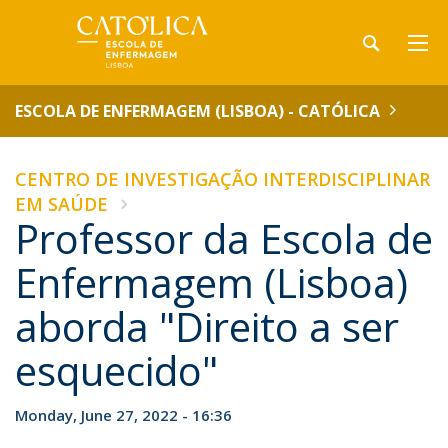
ESCOLA DE ENFERMAGEM (LISBOA) - CATÓLICA
CENTRO DE INVESTIGAÇÃO INTERDISCIPLINAR
EM SAÚDE
Professor da Escola de
Enfermagem (Lisboa)
aborda "Direito a ser
esquecido"
Monday, June 27, 2022 - 16:36