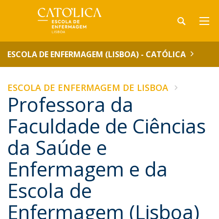
ESCOLA DE ENFERMAGEM (LISBOA) - CATÓLICA
ESCOLA DE ENFERMAGEM DE LISBOA
Professora da
Faculdade de Ciências
da Saúde e
Enfermagem e da
Escola de
Enfermagem (Lisboa)