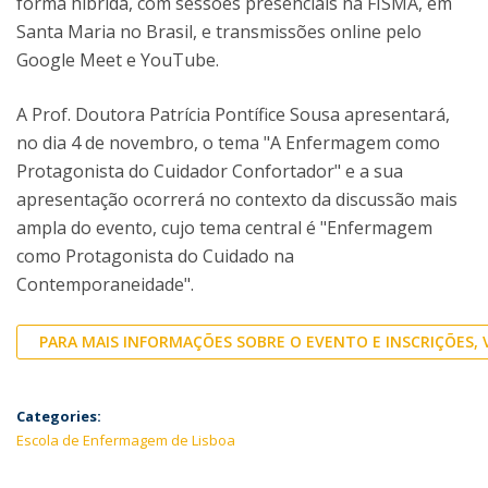
forma híbrida, com sessões presenciais na FISMA, em
Santa Maria no Brasil, e transmissões online pelo
Google Meet e YouTube.
A Prof. Doutora Patrícia Pontífice Sousa apresentará,
no dia 4 de novembro, o tema "A Enfermagem como
Protagonista do Cuidador Confortador" e a sua
apresentação ocorrerá no contexto da discussão mais
ampla do evento, cujo tema central é "Enfermagem
como Protagonista do Cuidado na
Contemporaneidade".
PARA MAIS INFORMAÇÕES SOBRE O EVENTO E INSCRIÇÕES, VI
Categories:
Escola de Enfermagem de Lisboa