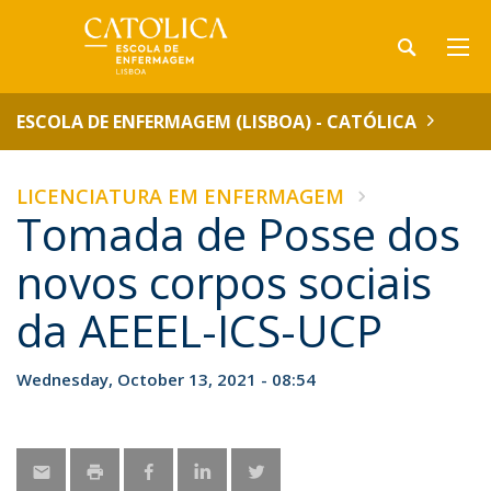
ESCOLA DE ENFERMAGEM (LISBOA) - CATÓLICA
LICENCIATURA EM ENFERMAGEM
Tomada de Posse dos
novos corpos sociais
da AEEEL-ICS-UCP
Wednesday, October 13, 2021 - 08:54