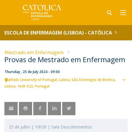
ESCOLA DE ENFERMAGEM (LISBOA) - CATÓLICA
Mestrado em Enfermagem
Provas de Mestrado em Enfermagem
Thursday , 25 de July 2024 - 09:00
Catholic University of Portugal
Lisboa
São Domingos de Benfica,
Sho
Lisboa
1649-023
Portugal
map
25 de julho | 10h30 | Sala Descobrimentos