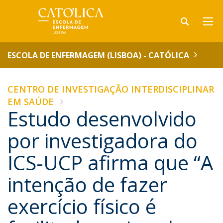
ESCOLA DE ENFERMAGEM (LISBOA) - CATÓLICA
CENTRO DE INVESTIGAÇÃO INTERDISCIPLINAR
EM SAÚDE
Estudo desenvolvido
por investigadora do
ICS-UCP afirma que “A
intenção de fazer
exercício físico é