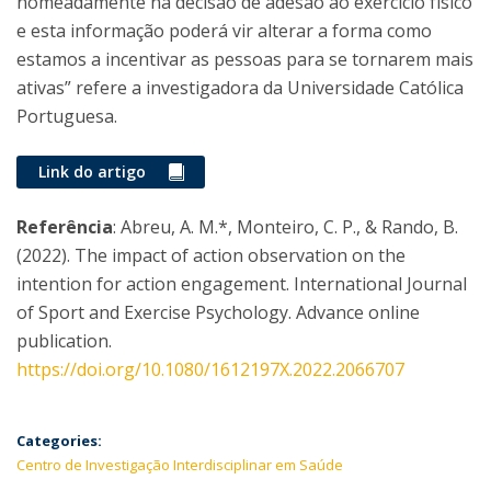
nomeadamente na decisão de adesão ao exercício físico
e esta informação poderá vir alterar a forma como
estamos a incentivar as pessoas para se tornarem mais
ativas” refere a investigadora da Universidade Católica
Portuguesa.
Link do artigo
Referência
: Abreu, A. M.*, Monteiro, C. P., & Rando, B.
(2022). The impact of action observation on the
intention for action engagement. International Journal
of Sport and Exercise Psychology. Advance online
publication.
https://doi.org/10.1080/1612197X.2022.2066707
Categories:
Centro de Investigação Interdisciplinar em Saúde