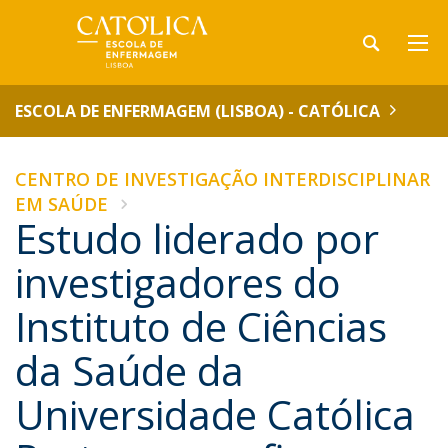
ESCOLA DE ENFERMAGEM (LISBOA) - CATÓLICA
CENTRO DE INVESTIGAÇÃO INTERDISCIPLINAR
EM SAÚDE
Estudo liderado por
investigadores do
Instituto de Ciências
da Saúde da
Universidade Católica