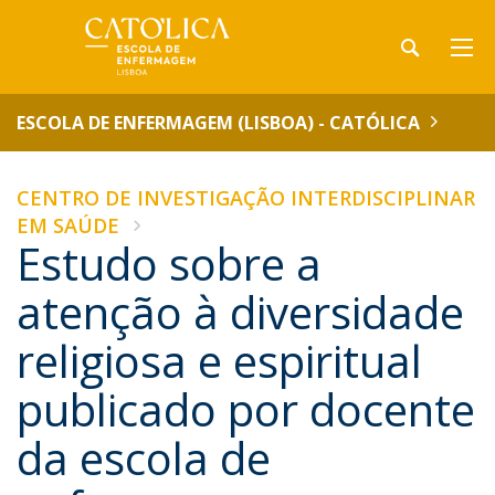
ESCOLA DE ENFERMAGEM (LISBOA) - CATÓLICA
CENTRO DE INVESTIGAÇÃO INTERDISCIPLINAR
EM SAÚDE
Estudo sobre a
atenção à diversidade
religiosa e espiritual
publicado por docente
da escola de