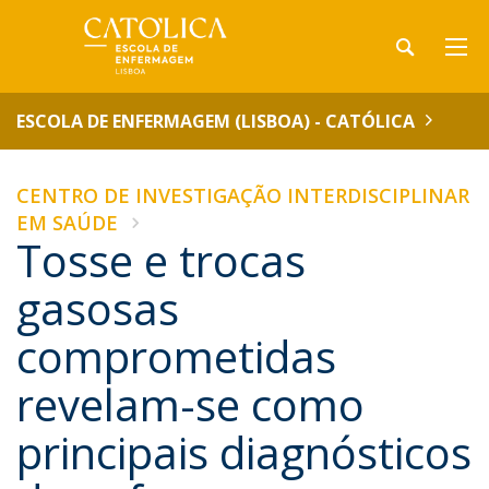
ESCOLA DE ENFERMAGEM (LISBOA) - CATÓLICA
CENTRO DE INVESTIGAÇÃO INTERDISCIPLINAR
EM SAÚDE
Tosse e trocas
gasosas
comprometidas
revelam-se como
principais diagnósticos