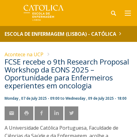
ESCOLA DE ENFERMAGEM (LISBOA) - CATÓLICA
Acontece na UCP
FCSE recebe o 9th Research Proposal
Workshop da EONS 2025 –
Oportunidade para Enfermeiros
experientes em oncologia
Monday , 07 de July 2025 - 09:00
to
Wednesday , 09 de July 2025 - 18:00
A Universidade Católica Portuguesa, Faculdade de
Ciências da Saúde e da Enfermagem, acolhe a