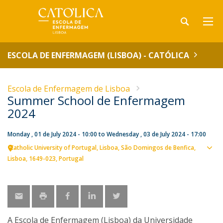
ESCOLA DE ENFERMAGEM (LISBOA) - CATÓLICA
Escola de Enfermagem de Lisboa
Summer School de Enfermagem
2024
Monday , 01 de July 2024 - 10:00
to
Wednesday , 03 de July 2024 - 17:00
Catholic University of Portugal
Lisboa
São Domingos de Benfica,
Sho
Lisboa
1649-023
Portugal
map
A Escola de Enfermagem (Lisboa) da Universidade