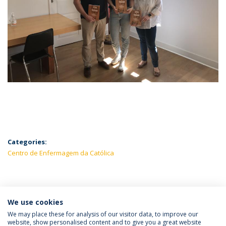
Categories:
Centro de Enfermagem da Católica
LATEST NEWS
We use cookies
We may place these for analysis of our visitor data, to improve our
website, show personalised content and to give you a great website