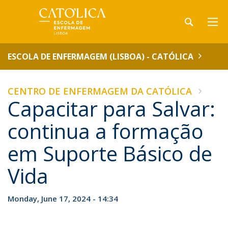
ESCOLA DE ENFERMAGEM (LISBOA) - CATÓLICA
CENTRO DE ENFERMAGEM DA CATÓLICA
Capacitar para Salvar:
continua a formação
em Suporte Básico de
Vida
Monday, June 17, 2024 - 14:34